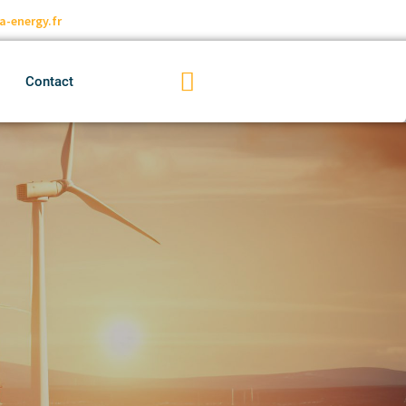
a-energy.fr
Contact