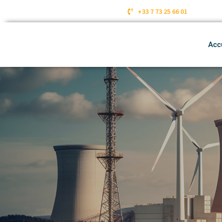
+33 7 73 25 66 01
Acc