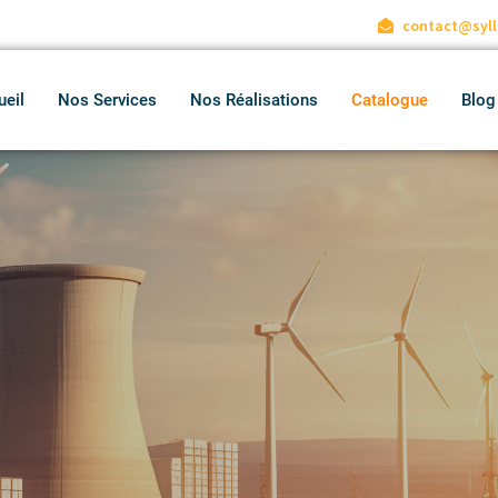
contact@syll
ueil
Nos Services
Nos Réalisations
Catalogue
Blog